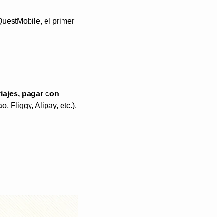
estMobile, el primer 
iajes, pagar con 
 Fliggy, Alipay, etc.).