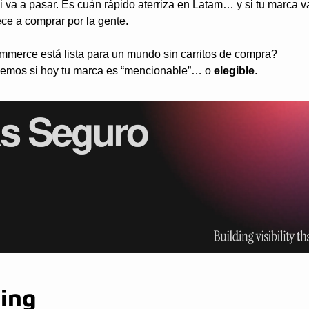
i va a pasar. Es cuán rápido aterriza en Latam… y si tu marca v
ce a comprar por la gente.
mmerce está lista para un mundo sin carritos de compra?
vemos si hoy tu marca es “mencionable”… o 
elegible
.
ing