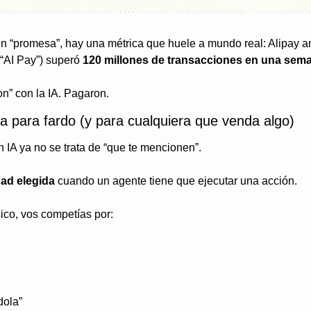
n “promesa”, hay una métrica que huele a mundo real: Alipay an
“AI Pay”) superó 
120 millones de transacciones en una sem
on” con la IA. Pagaron.
a para fardo (y para cualquiera que venda algo)
n IA ya no se trata de “que te mencionen”.
dad elegida
 cuando un agente tiene que ejecutar una acción.
ico, vos competías por:
dola”