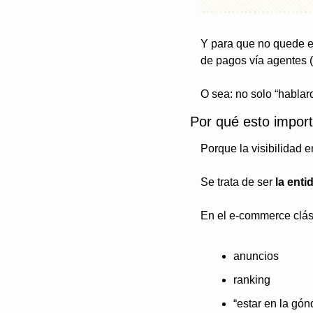
Y para que no quede e
de pagos vía agentes (
O sea: no solo “hablar
Por qué esto import
Porque la visibilidad e
Se trata de ser 
la enti
En el e-commerce clás
anuncios
ranking
“estar en la gón