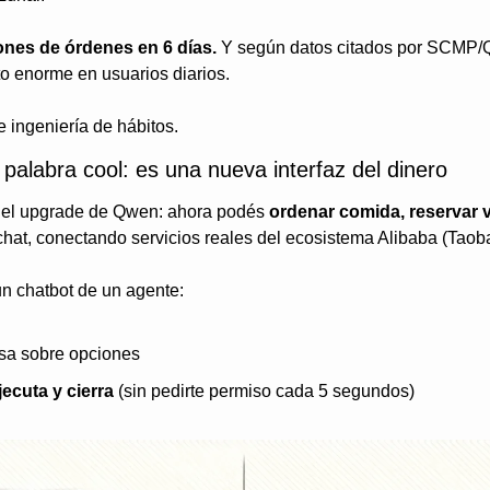
ones de órdenes en 6 días. 
Y según datos citados por SCMP/Qu
to enorme en usuarios diarios.
e ingeniería de hábitos.
 palabra cool: es una nueva interfaz del dinero
n el upgrade de Qwen: ahora podés 
ordenar comida, reservar v
chat, conectando servicios reales del ecosistema Alibaba (Taobao,
n chatbot de un agente:
sa sobre opciones
ejecuta y cierra
 (sin pedirte permiso cada 5 segundos)