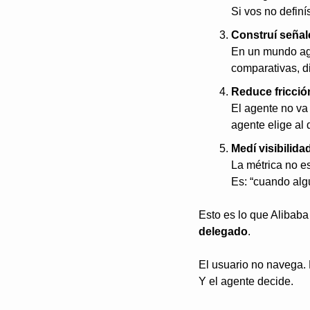
Si vos no definís
Construí señal
En un mundo age
comparativas, d
Reduce fricció
El agente no va 
agente elige al 
Medí visibilida
La métrica no es
Es: “cuando alg
delegado
.
El usuario no navega.
Y el agente decide.