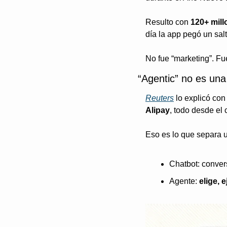
Resulto con 
120+ mill
día la app pegó un sal
No fue “marketing”. Fu
“Agentic” no es una
Reuters
 lo explicó co
Alipay
, todo desde el 
Eso es lo que separa u
Chatbot: conver
Agente: 
elige, 