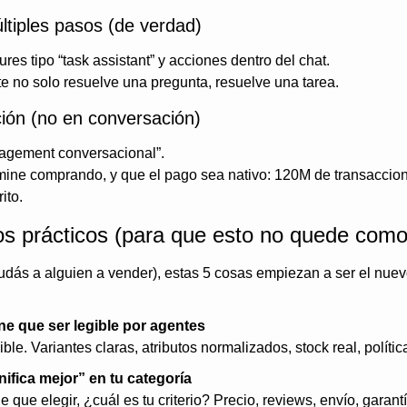
tiples pasos (de verdad)
es tipo “task assistant” y acciones dentro del chat. 
te no solo resuelve una pregunta, resuelve una tarea.
ión (no en conversación)
gagement conversacional”.
mine comprando, y que el pago sea nativo: 120M de transaccion
ito.
s prácticos (para que esto no quede como
udás a alguien a vender), estas 5 cosas empiezan a ser el nuevo
ne que ser legible por agentes
ible. Variantes claras, atributos normalizados, stock real, políti
nifica mejor” en tu categoría
ne que elegir, ¿cuál es tu criterio? Precio, reviews, envío, garan