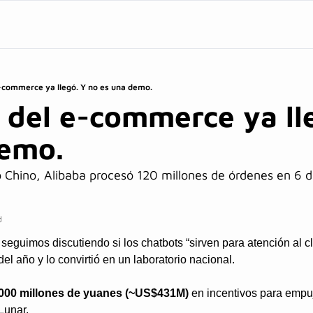
e-commerce ya llegó. Y no es una demo.
 del e-commerce ya lleg
demo.
Chino, Alibaba procesó 120 millones de órdenes en 6 di
.
d
eguimos discutiendo si los chatbots “sirven para atención al cli
el año y lo convirtió en un laboratorio nacional.
.000 millones de yuanes (~US$431M)
 en incentivos para empu
Lunar. 