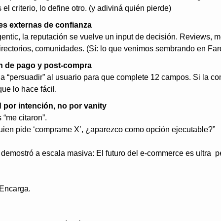
 el criterio, lo define otro. (y adiviná quién pierde)
es externas de confianza
ntic, la reputación se vuelve un input de decisión. Reviews, m
irectorios, comunidades. (Sí: lo que venimos sembrando en Far
n de pago y post-compra
a “persuadir” al usuario para que complete 12 campos. Si la compr
que lo hace fácil.
d por intención, no por vanity
 “me citaron”.
uien pide ‘comprame X’, ¿aparezco como opción ejecutable?”
 Encarga.