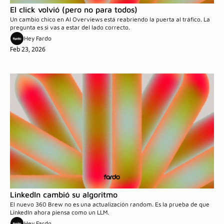
El click volvió (pero no para todos)
Un cambio chico en AI Overviews está reabriendo la puerta al tráfico. La 
pregunta es si vas a estar del lado correcto.
Hey Fardo
Feb 23, 2026
LinkedIn cambió su algoritmo 
El nuevo 360 Brew no es una actualización random. Es la prueba de que 
LinkedIn ahora piensa como un LLM.
Hey Fardo