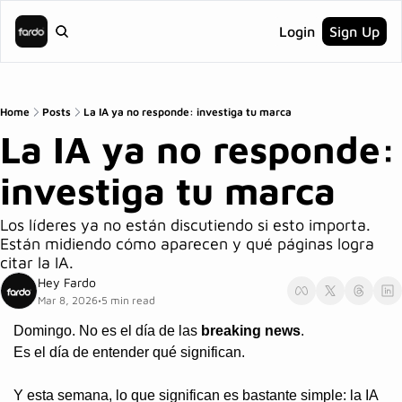
Login
Sign Up
Home
Posts
La IA ya no responde: investiga tu marca
La IA ya no responde: 
investiga tu marca
Los líderes ya no están discutiendo si esto importa. 
Están midiendo cómo aparecen y qué páginas logra 
citar la IA.
Hey Fardo
Mar 8, 2026
5 min read
•
Domingo. No es el día de las 
breaking news
.
Es el día de entender qué significan.
Y esta semana, lo que significan es bastante simple: la IA 