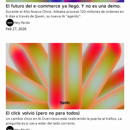
El futuro del e-commerce ya llegó. Y no es una demo.
Durante el Año Nuevo Chino, Alibaba procesó 120 millones de órdenes en 
6 días a través de Qwen, su nueva IA "agentic".
Hey Fardo
Feb 27, 2026
El click volvió (pero no para todos)
Un cambio chico en AI Overviews está reabriendo la puerta al tráfico. La 
pregunta es si vas a estar del lado correcto.
Hey Fardo