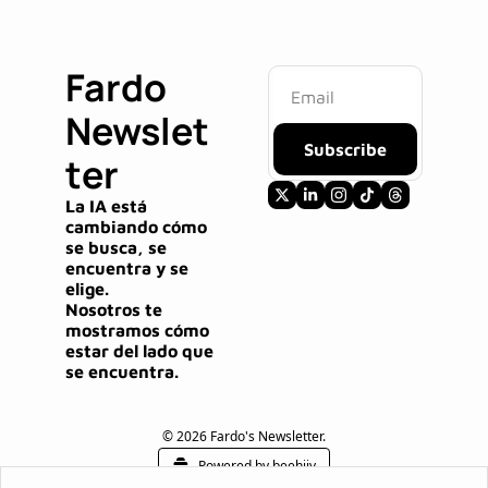
Fardo 
Newslet
Subscribe
ter
La IA está 
cambiando cómo 
se busca, se 
encuentra y se 
elige.
Nosotros te 
mostramos cómo 
estar del lado que 
se encuentra.
© 2026 Fardo's Newsletter.
Powered by beehiiv